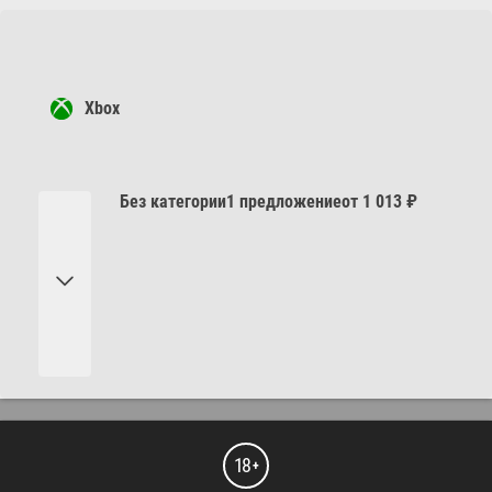
Xbox
Без категории
1 предложение
от 1 013 ₽
18
+