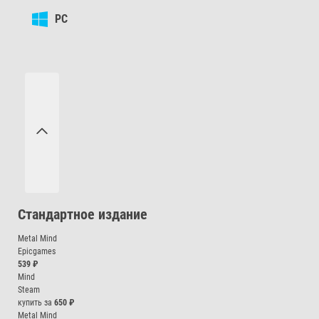
PC
Стандартное издание
Metal Mind
Epicgames
539
₽
Mind
Steam
купить за
650
₽
Metal Mind