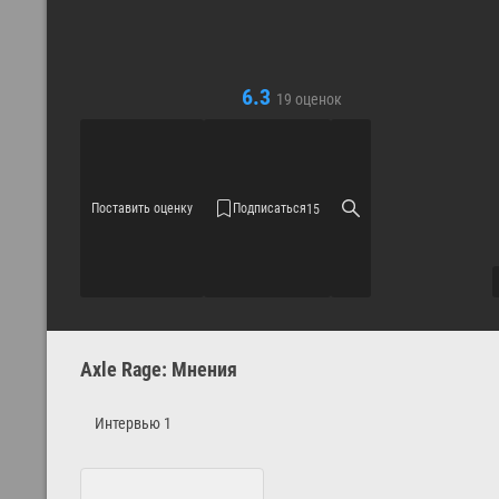
6.3
19
оценок
Поставить оценку
Подписаться
15
Axle Rage: Мнения
Интервью
1