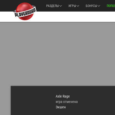
РАЗДЕЛЫ
ИГРЫ
БОНУСЫ
ПОПО
Axle Rage
игра отменена
Экшен