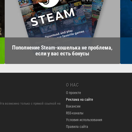
Пополнение Steam-кошелька не проблема,
если у вас есть бонусы
О НАС
О проекте
Реклама на сайте
йта возможно только с прямой ссылкой на
Вакансии
RSS-каналы
Условия использования
Правила сайта