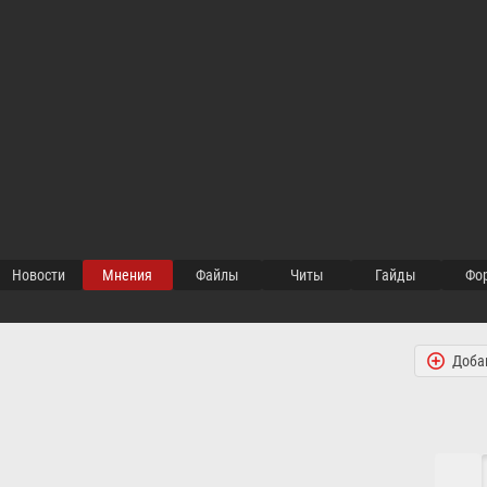
Новости
Мнения
Файлы
Читы
Гайды
Ф
Доба