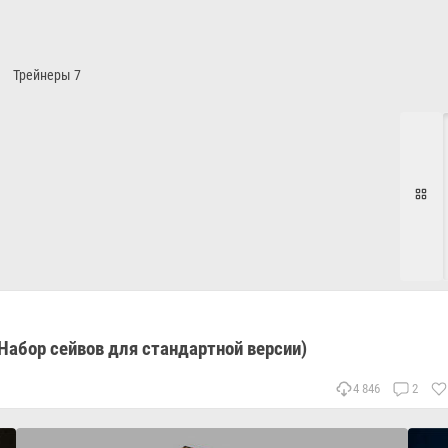
Трейнеры
7
(Набор сейвов для стандартной версии)
4 846
2