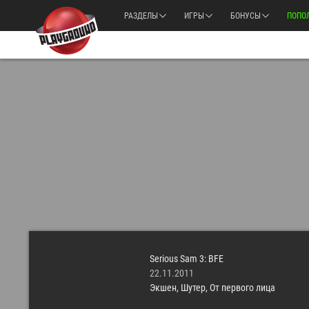
РАЗДЕЛЫ
ИГРЫ
БОНУСЫ
ПОПО
Serious Sam 3: BFE
22.11.2011
Экшен,
Шутер,
От первого лица