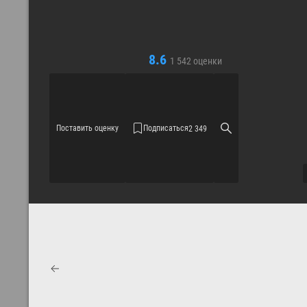
8.6
1 542
оценки
Поставить оценку
Подписаться
2 349