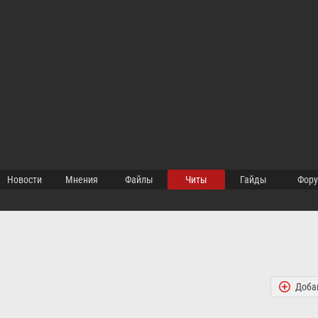
Новости
Мнения
Файлы
Читы
Гайды
Фор
Доба