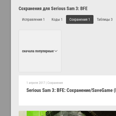
Сохранения для Serious Sam 3: BFE
Исправления
1
Коды
1
Сохранения
1
Таблицы
3
сначала популярные
1 апреля 2017
|
Сохранения
Serious Sam 3: BFE: Сохранение/SaveGame 