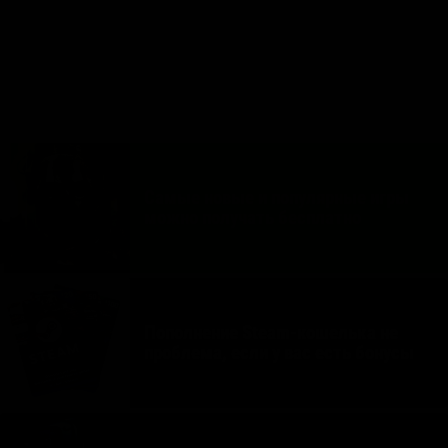
253
0
2
Самые новые и популярные игры
можно получать бесплатно
Пополнение Steam-кошелька не
проблема, если у вас есть бонусы