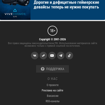
Дорогие и дефицитные геймерские
девайсы теперь не нужно покупать
18
+
Copyright © 2001-2026
Все права защищены законодательством РФ. Использование материалов сайта
возможно только с прямой ссылкой на источник.
ПОДДЕРЖКА
О НАС
О проекте
Реклама на сайте
Вакансии
RSS-каналы