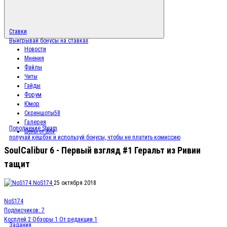
Ставки
Выигрывай бонусы на ставках
Новости
Мнения
Файлы
Читы
Гайды
Форум
Юмор
Cкриншоты
58
Галерея
Пополнение Steam
Цены
от 200₽
получай кешбэк и используй бонусы, чтобы не платить комиссию
SoulCalibur 6 - Первый взгляд #1 Геральт из Ривии
тащит
NoS174
25 октября 2018
NoS174
Подписчиков: 7
Косплей
2
Обзоры
1
От редакции
1
Задания