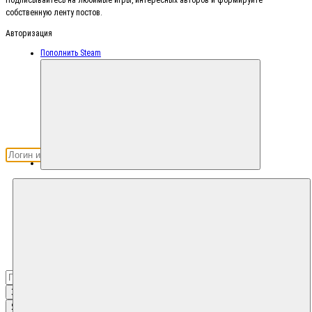
собственную ленту постов.
Авторизация
Пополнить Steam
Забыли пароль?
ВОЙТИ
Зарегистрироваться