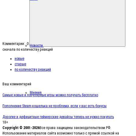
Комментарии:
0
Новости
сначала
по количеству реакций
новые
старые
по количеству реакций
Ваш комментарий
Мнения
Самые новые и популярные игры можно получать бесплатно
Пополнение Steam-кошелька не проблема, если у вас есть бонусы
Дорогие и дефицитные геймерские девайсы теперь не нужно покупать
18
+
Copyright © 2001-2026
Все права защищены законодательством РФ.
Использование материалов сайта возможно только с прямой ссылкой на