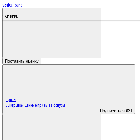
SoulCalibur 6
ЧАТ ИГРЫ
Поставить оценку
Призы
Выигрывай ценные призы за бонусы
Подписаться
631