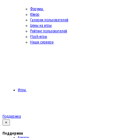
Форумы
Юмор
Галереи пользователей
Цены на игры
Рейтинг пользователей
Flash-игры
Наши сервера
Игры
Поддержка
×
Поддержка
Бонусы