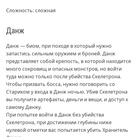
Сложность: сложная
Данж
Данж — биом, при походе в который нужно
запастись сильным оружием и броней. Данж
представляет собой крепость, в которой находится
много сокровищ и опасных монстров, но войти
туда можно только после убийства Скелетрона.
Чтобы призвать босса, нужно поговорить со
Стариком у входа в Данж ночью. Убив Скелетрона
вы получите артефакты, деньги и вещи, и доступ к
самому Данжу.
При попытке войти в Данж без убийства
Скелетрона, при достижении глубины ниже
нулевой отметки вас попытается убить Хранитель