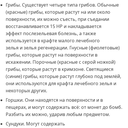
Грибы. Существует четыре типа грибов. Обычные
(красные) грибы, которые растут на или около
поверхности, их можно съесть, при съедании
восстанавливается 15 HР и накладывается
эффект послезельевая болезнь, а также
используется в крафте малого лечебного
зелья и зелья регенерации. Гнусные (фиолетовые)
грибы, которые растут на поверхности в
искажении. Порочные (красные с серой ножкой)
грибы, которые растут в кримзоне. Светящиеся
(синие) грибы, которые растут глубоко под землёй,
они используются для крафта лечебного зелья и
некоторых других.
Горшки. Они находятся на поверхности и в
пещерах, и могут содержать всё: от монет до бомб.
Разбить их можно, ударив любым предметом.
Сундуки. Могут содержать