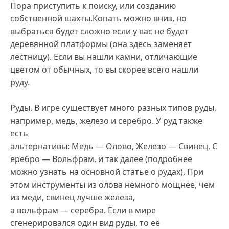
Пора приступить к поиску, или созданию
собственной шахты.Копать можно вниз, но
выбраться будет сложно если у вас не будет
деревянной платформы (она здесь заменяет
лестницу). Если вы нашли камни, отличающие
цветом от обычных, то вы скорее всего нашли
руду.
Руды. В игре существует много разных типов руды,
например, медь, железо и серебро. У руд также
есть
альтернативы: Медь — Олово, Железо — Свинец, С
еребро — Вольфрам, и так далее (подробнее
можно узнать на основной статье о рудах). При
этом инструменты из олова немного мощнее, чем
из меди, свинец лучше железа,
а вольфрам — серебра. Если в мире
сгенерировался один вид руды, то её