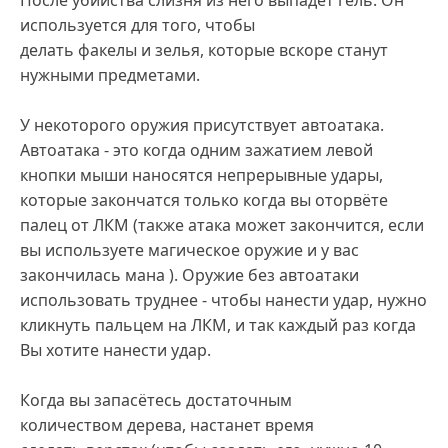
После убийства слизня из него выпадет гель. Он
используется для того, чтобы
делать факелы и зелья, которые вскоре станут
нужными предметами.
У некоторого оружия присутствует автоатака.
Автоатака - это когда одним зажатием левой
кнопки мыши наносятся непрерывные удары,
которые закончатся только когда вы оторвёте
палец от ЛКМ (также атака может закончится, если
вы используете магическое оружие и у вас
закончилась мана ). Оружие без автоатаки
использовать труднее - чтобы нанести удар, нужно
кликнуть пальцем на ЛКМ, и так каждый раз когда
Вы хотите нанести удар.
Когда вы запасётесь достаточным
количеством дерева, настанет время