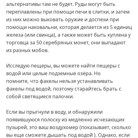
альтернативы там не будет. Руды могут быть
переплавлены при помощи печи в слитки, и затем
из них можно выковать оружие и доспехи при
помощи наковальни, которая делается из 5 единиц
железа (или свинца), а также может быть куплена у
торговца за 50 серебряных монет, они выпадают
из разных мобов.
Исследую пещеры, вы можете найти пещеры с
водой или целые подземные озёра. Но
помните, что факелы нельзя устанавливать
факелы под водой, поэтому старайтесь брать с
собой светящиеся палочки.
Если вы прыгнули в воду, и обнаружили
появившуюся полоску из медленно исчезающих
пузырей, это ваш воздухомер (показывает, сколько
вы еще сможете дышать под водой ). Однако, если