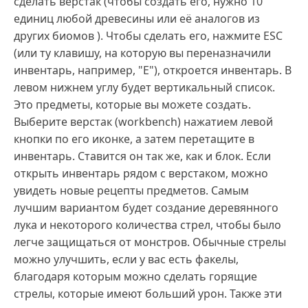
сделать верстак (чтобы создать его, нужно 10
единиц любой древесины или её аналогов из
других биомов ). Чтобы сделать его, нажмите ESC
(или ту клавишу, на которую вы переназначили
инвентарь, например, "E"), откроется инвентарь. В
левом нижнем углу будет вертикальный список.
Это предметы, которые вы можете создать.
Выберите верстак (workbench) нажатием левой
кнопки по его иконке, а затем перетащите в
инвентарь. Ставится он так же, как и блок. Если
открыть инвентарь рядом с верстаком, можно
увидеть новые рецепты предметов. Самым
лучшим вариантом будет создание деревянного
лука и некоторого количества стрел, чтобы было
легче защищаться от монстров. Обычные стрелы
можно улучшить, если у вас есть факелы,
благодаря которым можно сделать горящие
стрелы, которые имеют больший урон. Также эти