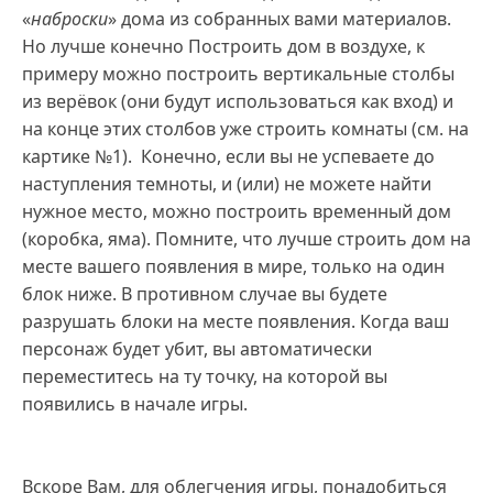
«
наброски
» дома из собранных вами материалов.
Но лучше конечно Построить дом в воздухе, к
примеру можно построить вертикальные столбы
из верёвок (они будут использоваться как вход) и
на конце этих столбов уже строить комнаты (см. на
картике №1). Конечно, если вы не успеваете до
наступления темноты, и (или) не можете найти
нужное место, можно построить временный дом
(коробка, яма). Помните, что лучше строить дом на
месте вашего появления в мире, только на один
блок ниже. В противном случае вы будете
разрушать блоки на месте появления. Когда ваш
персонаж будет убит, вы автоматически
переместитесь на ту точку, на которой вы
появились в начале игры.
Вскоре Вам, для облегчения игры, понадобиться