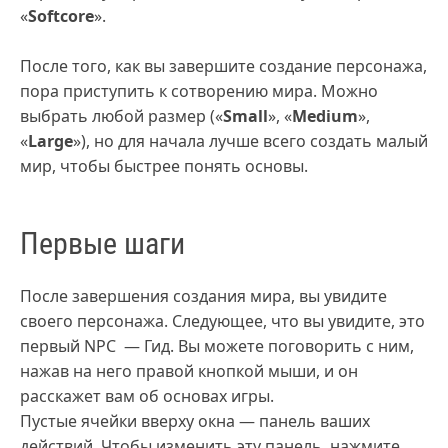
«
Softcore
».
После того, как вы завершите создание персонажа,
пора приступить к сотворению мира. Можно
выбрать любой размер («
Small
», «
Medium
»,
«
Large
»), но для начала лучше всего создать малый
мир, чтобы быстрее понять основы.
Первые шаги
После завершения создания мира, вы увидите
своего персонажа. Следующее, что вы увидите, это
первый NPC — Гид. Вы можете поговорить с ним,
нажав на него правой кнопкой мыши, и он
расскажет вам об основах игры.
Пустые ячейки вверху окна — панель ваших
действий. Чтобы изменить эту панель, нажмите