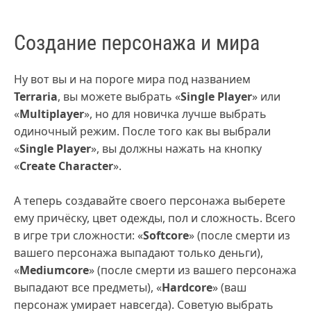
Создание персонажа и мира
Ну вот вы и на пороге мира под названием
Terraria
, вы можете выбрать «
Single Player
» или
«
Multiplayer
», но для новичка лучше выбрать
одиночный режим. После того как вы выбрали
«
Single Player
», вы должны нажать на кнопку
«
Create Character
».
А теперь создавайте своего персонажа выберете
ему причёску, цвет одежды, пол и сложность. Всего
в игре три сложности: «
Softcore
» (после смерти из
вашего персонажа выпадают только деньги),
«
Mediumcore
» (после смерти из вашего персонажа
выпадают все предметы), «
Hardcore
» (ваш
персонаж умирает навсегда). Советую выбрать