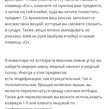
клавишу «Esc», кликните на нужном вам предмете,
а затем на той ячейке, куда вы хотите поместить
предмет. Со временем ваш рюкзак заполнится
множеством вещей, которые вы сможете сложить
в сундук. Также, вещи можно выкидывать из
рюкзака, взяв их руки (выбрав ячейку) и нажав
клавишу «Q» .
В инвентаре на хотбаре (в верхнем левом углу) вы
найдете медную кирку, медный кинжал и медный
топор. Иногда у этих предметов
есть модификации, как отрицательные, так и
положительные. Вращая колёсико мыши, вы
можете переключаться между слотами хотбара.
Также для переключения вы можете использовать
клавиши 1-9 или кликать мышкой по