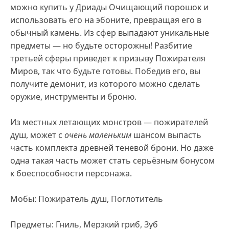
можно купить у Дриады Очищающий порошок и
использовать его на эбоните, превращая его в
обычный камень. Из сфер выпадают уникальные
предметы — но будьте осторожны! Разбитие
третьей сферы приведет к призыву Пожирателя
Миров, так что будьте готовы. Победив его, вы
получите демонит, из которого можно сделать
оружие, инструменты и броню.
Из местных летающих монстров — пожирателей
душ, может с
очень
маленьким
шансом выпасть
часть комплекта древней теневой брони. Но даже
одна такая часть может стать серьёзным бонусом
к боеспособности персонажа.
Мобы: Пожиратель душ, Поглотитель
Предметы: Гниль, Мерзкий гриб, Зуб