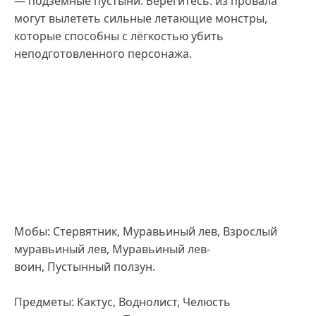
— подземные пустыни. Берегитесь: из провала
могут вылететь сильные летающие монстры,
которые способны с лёгкостью убить
неподготовленного персонажа.
Мобы: Стервятник, Муравьиный лев, Взрослый
муравьиный лев, Муравьиный лев-
воин, Пустынный ползун.
Предметы: Кактус, Воднолист, Челюсть