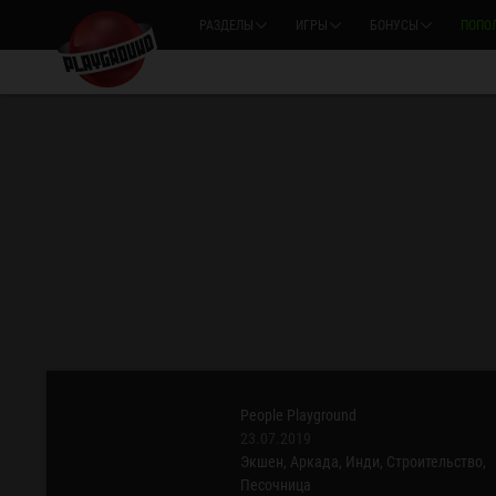
РАЗДЕЛЫ
ИГРЫ
БОНУСЫ
ПОПО
People Playground
23.07.2019
Экшен,
Аркада,
Инди,
Строительство,
Песочница