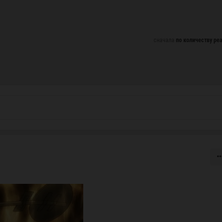
сначала
по количеству ре