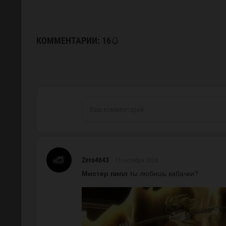
КОММЕНТАРИИ:
16
Ваш комментарий
Zero4643
11 октября 2024
Мистер пипл
ты любишь кабачки?