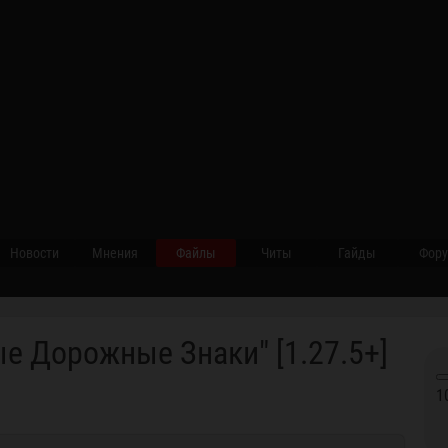
Новости
Мнения
Файлы
Читы
Гайды
Фор
ые Дорожные Знаки" [1.27.5+]
1