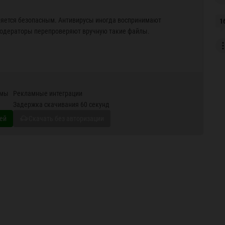
яется безопасным. Антивирусы иногда воспринимают
1
модераторы перепроверяют вручную такие файлы.
амы
Рекламные интеграции
Задержка скачивания 60 секунд
ей
Скачать без авторизации