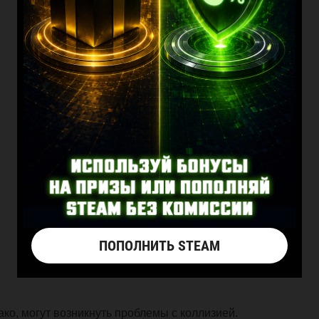
ПОПОЛНИТЬ STEAM
нако, могут возникнуть проблемы с коллизией.