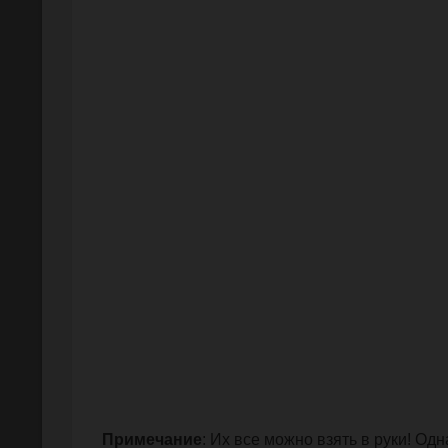
Примечание
: Их все можно взять в руки! Од